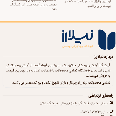
50، محصولی استثنایی برای محافظت از
کر
لوسیون واترژل منحصر به فرد است که از
پوست در برابر آفتاب است. این ضدآفتاب
پوست در برابر آفتاب
بافت
پو
ضد
درباره نیلارز
فروشگاه آرایشی بهداشتی نیلارز، یکی از بهترین فروشگاه‌های آرایشی و بهداشتی
شیراز است. در فروشگاه تمامی محصولات با ضمانت اصالت و با بهترین قیمت
به فروش می‌رسند.
تمامی محصولات نیلارز اورجینال و دارای تاریخ انقضا و بچ کد معتبر می‌باشند.
راه‌های ارتباطی
نشانی: شیراز، فلکه گاز، پاساژ قهرمانی، فروشگاه نیلارز
تلفن: 09177902124