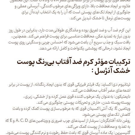
محافظ قوی برای پوست در برابر اشعه‌های مضر UVA و UVB است. این محصول
علاوه بر ایجاد محافظت بالا، دارای ویژگی‌های مرطوب‌کنندگی، آبرسانی عمقی و
جلوگیری از ایجاد لک‌های پوستی است که آن را به یک انتخاب ایده‌آل برای
پوست‌های نرمال تا خشک تبدیل می‌کند.
این کرم ضد آب و ضد تعریق بوده و ماندگاری طولانی‌مدت دارد، بنابراین در طول روز
بدون نیاز به تمدید مکرر، محافظت مناسبی برای پوست فراهم می‌کند. همچنین،
بافت سبک و جذب سریع آن باعث می‌شود که احساس چربی و سنگینی روی پوست
ایجاد نشود، درحالی‌که پوششی یکنواخت و کامل ارائه می‌دهد.
ترکیبات مؤثر کرم ضد آفتاب بی‌رنگ پوست
خشک آنژسل :
تیتانیوم دی‌اکساید: یک فیلتر فیزیکی قوی که بدون ایجاد رنگدانه، از پوست در برابر
اشعه‌های مضر آفتاب محافظت می‌کند.
دایمتیکون: به‌عنوان یک مرطوب‌کننده قوی عمل کرده و از خشکی، زبری،
پوسته‌پوسته شدن، خارش و تحریکات پوستی جلوگیری می‌کند.
ویتامین E: یک آنتی‌اکسیدان قوی که به مرطوب‌سازی پوست کمک کرده و باعث
کاهش لک‌های پوستی می‌شود.
روغن دانه آفتابگردان: سرشار از اسیدهای چرب ضروری و ویتامین‌های A، C، D و E که
به تغذیه و محافظت از پوست کمک می‌کند.
گلیسیرین: یک ماده آبرسان قوی که باعث حفظ رطوبت و نرم‌کنندگی پوست می‌شود.