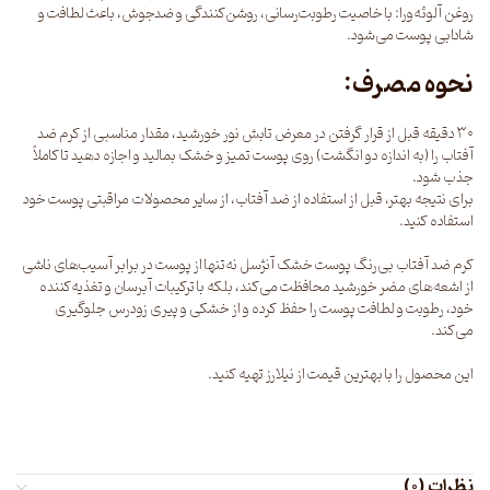
روغن آلوئه‌ورا: با خاصیت رطوبت‌رسانی، روشن‌کنندگی و ضدجوش، باعث لطافت و
شادابی پوست می‌شود.
نحوه مصرف:
۳۰ دقیقه قبل از قرار گرفتن در معرض تابش نور خورشید، مقدار مناسبی از کرم ضد
آفتاب را (به اندازه دو انگشت) روی پوست تمیز و خشک بمالید و اجازه دهید تا کاملاً
جذب شود.
برای نتیجه بهتر، قبل از استفاده از ضد آفتاب، از سایر محصولات مراقبتی پوست خود
استفاده کنید.
کرم ضد آفتاب بی‌رنگ پوست خشک آنژسل نه‌تنها از پوست در برابر آسیب‌های ناشی
از اشعه‌های مضر خورشید محافظت می‌کند، بلکه با ترکیبات آبرسان و تغذیه‌کننده
خود، رطوبت و لطافت پوست را حفظ کرده و از خشکی و پیری زودرس جلوگیری
می‌کند.
این محصول را با بهترین قیمت از
نیلارز
تهیه کنید.
نظرات (0)