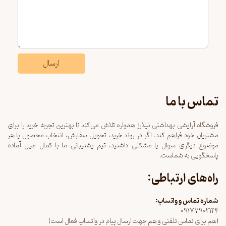
ارسال
تماس با ما
فروشگاه آرایشی بهداشتی نیلارز همواره تلاش می‌کند تا بهترین تجربه خرید را برای
مشتریان خود فراهم کند. اگر در روند خرید، تحویل سفارش، انتخاب محصول یا هر
موضوع دیگری سوال یا مشکلی داشتید، تیم پشتیبانی ما با کمال میل آماده
پاسخگویی به شماست.
راه‌های ارتباطی:
شماره تماس و واتساپ:
09177902124
(هم برای تماس تلفنی و هم جهت ارسال پیام در واتساپ فعال است)