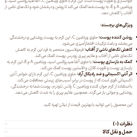
جوانسازی و تقویت پوست است. این کرم با حاوی ویتامین C، آلفا هیدروکسی اسید، و
ویتامین A و E، به پوست شما کمک می‌کند تا روشن و درخشان شود و لک‌های ناشی از
آفتاب را کاهش دهد.
ویژگی‌های برجسته:
روشن کننده پوست:
حاوی ویتامین C، این کرم به پوست روشنایی و درخشندگی
می‌بخشد و باعث ترکیبات افتخارآمیزی می‌شود.
کاهش لک‌های ناشی از آفتاب:
فرمولاسیون منحصر به فرد این کرم به کاهش
لک‌های ناشی از آفتاب و علایم پیری زودرس پوست کمک می‌کند.
کمک به بازسازی پوست:
با حاوی آلفا هیدروکسی اسید، ویتامین A و E، این کرم به
بازسازی پوست و تقویت کلاژن و الاستین پوست کمک می‌کند.
اثر آنتی اکسیدانی و ضد رادیکال آزاد:
حاوی ویتامین C، این کرم دارای خواص آنتی
اکسیدانی قوی است که از پوست در برابر آسیب‌های زیستی محافظت می‌کند.
با استفاده از کرم جوان کننده ویتامین C پلاس نئودرم، پوست شما به درخشندگی،
روشنایی و جوانی باز می‌گردد. همچنین علایم پیری را به شدت کاهش می‌دهد.
این محصول را می توانید با بهترین قیمت از
نیلارز
تهیه کنید.
نظرات (0)
حمل و نقل کالا