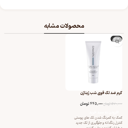
محصولات مشابه
حراج
کرم ضد لک قوی شب ژیناژن
445,000
تومان
570,000
تومان
افزودن به سبد خرید
کمک به کمرنگ شدن لک های پوستی
کنترل رنگدانه و جلوگیری از لک جدید