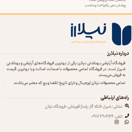
درخشان کننده و روشن کننده
پوشش‌دهی یکنواخت و مناسب
ایجاد پوستی شفاف و زیبا
لایه بردار و حذف سلول های مرده پوست
آبرسانی و جلوگیری از خشکی پوست
مناسب انواع پوست
درباره نیلارز
فروشگاه آرایشی بهداشتی نیلارز، یکی از بهترین فروشگاه‌های آرایشی و بهداشتی
شیراز است. در فروشگاه تمامی محصولات با ضمانت اصالت و با بهترین قیمت
به فروش می‌رسند.
تمامی محصولات نیلارز اورجینال و دارای تاریخ انقضا و بچ کد معتبر می‌باشند.
راه‌های ارتباطی
نشانی: شیراز، فلکه گاز، پاساژ قهرمانی، فروشگاه نیلارز
تلفن: 09177902124