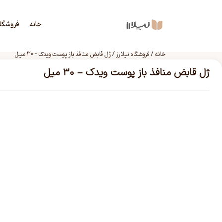
خانه
فروشگا
خانه
/
فروشگاه نیلارز
/
ژل قابض منافذ باز پوست ویدک – 30 میل
ژل قابض منافذ باز پوست ویدک – 30 میل