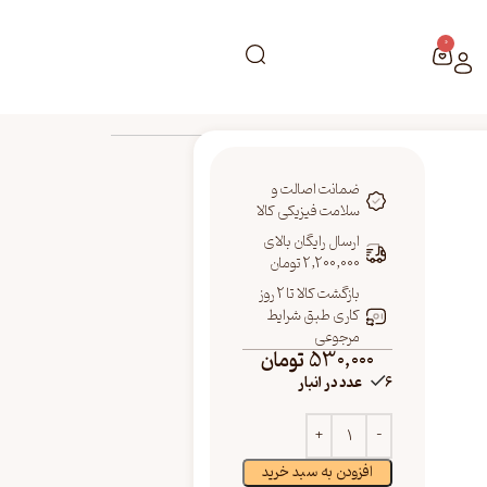
0
ضمانت اصالت و
سلامت فیزیکی کالا
ارسال رایگان بالای
2,200,000 تومان
بازگشت کالا تا 2 روز
کاری طبق شرایط
مرجوعی
530,000
تومان
6 عدد در انبار
افزودن به سبد خرید