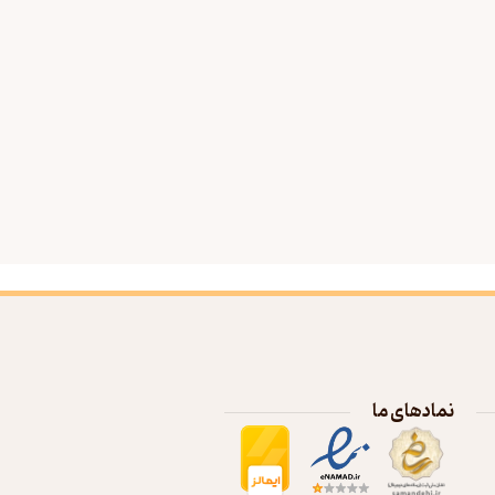
نمادهای ما