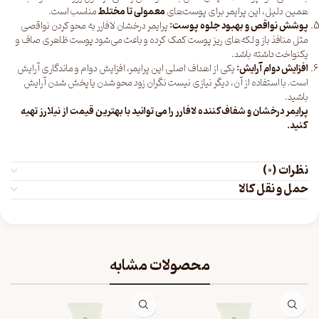
همین دلیل، این پرایمر برای پوست‌های
معمولی تا مختلط
مناسب است.
پوشش نواقص و بهبود جلوه پوست:
پرایمر درخشان لافارر به محو کردن نواقصی
مثل منافذ باز و لکه‌های ریز پوست کمک کرده و باعث می‌شود پوست ظاهری صاف و
یکنواخت داشته باشد.
افزایش دوام آرایش:
یکی از اهداف اصلی این پرایمر، افزایش دوام و ماندگاری آرایش
است. با استفاده از آن، دیگر نیازی نیست نگران زود محو شدن یا پخش شدن آرایش
باشید.
پرایمر درخشان و شفاف‌کننده لافارر را می توانید با بهترین قیمت از
نیلارز
تهیه
کنید.
نظرات (0)
حمل و نقل کالا
محصولات مشابه