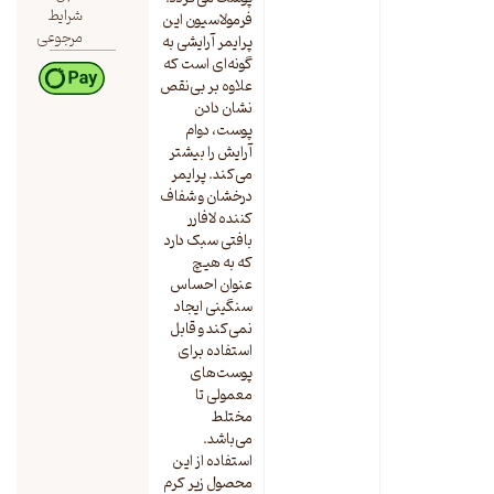
شرایط
فرمولاسیون این
مرجوعی
پرایمر آرایشی به
گونه‌ای است که
علاوه بر بی‌نقص
نشان دادن
پوست، دوام
آرایش را بیشتر
می‌کند. پرایمر
درخشان و شفاف
کننده لافارر
بافتی سبک دارد
که به هیچ
عنوان احساس
سنگینی ایجاد
نمی‌کند و قابل
استفاده برای
پوست‌های
معمولی تا
مختلط
می‌باشد.
استفاده از این
محصول زیر کرم