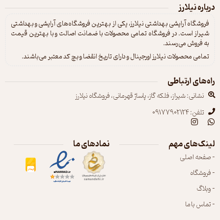
درباره نیلارز
فروشگاه آرایشی بهداشتی نیلارز، یکی از بهترین فروشگاه‌های آرایشی و بهداشتی
شیراز است. در فروشگاه تمامی محصولات با ضمانت اصالت و با بهترین قیمت
به فروش می‌رسند.
تمامی محصولات نیلارز اورجینال و دارای تاریخ انقضا و بچ کد معتبر می‌باشند.
راه‌های ارتباطی
نشانی: شیراز، فلکه گاز، پاساژ قهرمانی، فروشگاه نیلارز
تلفن: 09177902124
لینک‌های مهم
نمادهای ما
- صفحه اصلی
- فروشگاه
- وبلاگ
- تماس با ما