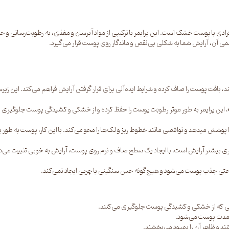
افرادی با پوست خشک است. این پرایمر با ترکیبی از مواد آبرسان و مغذی، به رطوبت‌رسانی
می آن، آرایش شما به شکلی بی‌نقص و ماندگار روی پوست قرار می‌گیرد.
ند، بافت پوست را صاف کرده و شرایط ایده‌آلی برای قرار گرفتن آرایش فراهم می‌کند. این ز
، این پرایمر به طور موثر رطوبت پوست را حفظ کرده و از خشکی و کشیدگی پوست جلوگیری م
 را پوشش میدهد و نواقصی مانند خطوط ریز و لک‌ها را محو می‌کند. با این کار، پوست به طور
اری بیشتر آرایش است. با ایجاد یک سطح صاف و نرم روی پوست، آرایش به خوبی تثبیت می‌شود
 راحتی جذب پوست می‌شود و هیچ‌گونه حس سنگینی یا چربی ایجاد نمی‌کند.
لی که از خشکی و کشیدگی پوست جلوگیری می‌کنند.
ی‌مدت پوست می‌شود.
د و ظاهر آن را بهبود می‌بخشند.