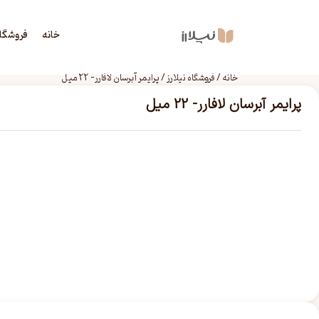
خانه
فروشگا
خانه
/
فروشگاه نیلارز
/
پرایمر آبرسان لافارر- 22 میل
پرایمر آبرسان لافارر- 22 میل