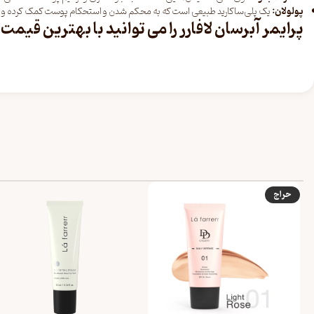
پولولان:
یک پلی‌ساکارید طبیعی است که به محکم شدن و استحکام پوست کمک کرده و ن
پرایمر آبرسان لافارر را می توانید با بهترین قیمت 
حراج