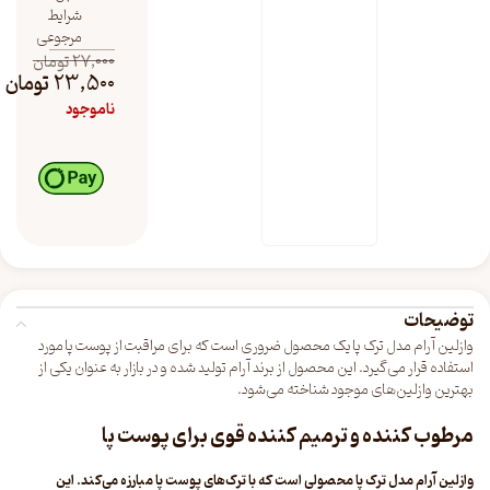
شرایط
مرجوعی
27,000
تومان
23,500
تومان
ناموجود
توضیحات
وازلین آرام مدل ترک پا یک محصول ضروری است که برای مراقبت از پوست پا مورد
استفاده قرار می‌گیرد. این محصول از برند آرام تولید شده و در بازار به عنوان یکی از
بهترین وازلین‌های موجود شناخته می‌شود.
مرطوب کننده و ترمیم کننده قوی برای پوست پا
وازلین آرام مدل ترک پا محصولی است که با ترک‌های پوست پا مبارزه می‌کند. این