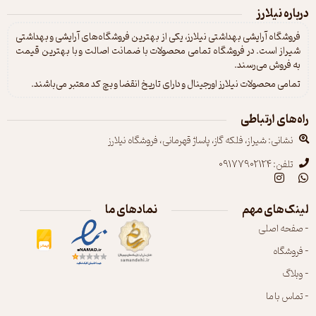
درباره نیلارز
فروشگاه آرایشی بهداشتی نیلارز، یکی از بهترین فروشگاه‌های آرایشی و بهداشتی
شیراز است. در فروشگاه تمامی محصولات با ضمانت اصالت و با بهترین قیمت
به فروش می‌رسند.
تمامی محصولات نیلارز اورجینال و دارای تاریخ انقضا و بچ کد معتبر می‌باشند.
راه‌های ارتباطی
نشانی: شیراز، فلکه گاز، پاساژ قهرمانی، فروشگاه نیلارز
تلفن: 09177902124
لینک‌های مهم
نمادهای ما
- صفحه اصلی
- فروشگاه
- وبلاگ
- تماس با ما