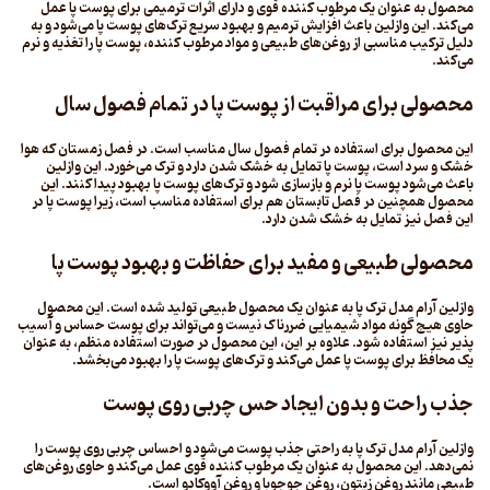
محصول به عنوان یک مرطوب کننده قوی و دارای اثرات ترمیمی برای پوست پا عمل
می‌کند. این وازلین باعث افزایش ترمیم و بهبود سریع ترک‌های پوست پا می‌شود و به
دلیل ترکیب مناسبی از روغن‌های طبیعی و مواد مرطوب کننده، پوست پا را تغذیه و نرم
می‌کند.
محصولی برای مراقبت از پوست پا در تمام فصول سال
این محصول برای استفاده در تمام فصول سال مناسب است. در فصل زمستان که هوا
خشک و سرد است، پوست پا تمایل به خشک شدن دارد و ترک می‌خورد. این وازلین
باعث می‌شود پوست پا نرم و بازسازی شود و ترک‌های پوست پا بهبود پیدا کنند. این
محصول همچنین در فصل تابستان هم برای استفاده مناسب است، زیرا پوست پا در
این فصل نیز تمایل به خشک شدن دارد.
محصولی طبیعی و مفید برای حفاظت و بهبود پوست پا
وازلین آرام مدل ترک پا به عنوان یک محصول طبیعی تولید شده است. این محصول
حاوی هیچ گونه مواد شیمیایی ضررناک نیست و می‌تواند برای پوست حساس و آسیب
پذیر نیز استفاده شود. علاوه بر این، این محصول در صورت استفاده منظم، به عنوان
یک محافظ برای پوست پا عمل می‌کند و ترک‌های پوست پا را بهبود می‌بخشد.
جذب راحت و بدون ایجاد حس چربی روی پوست
وازلین آرام مدل ترک پا به راحتی جذب پوست می‌شود و احساس چربی روی پوست را
نمی‌دهد. این محصول به عنوان یک مرطوب کننده قوی عمل می‌کند و حاوی روغن‌های
طبیعی مانند روغن زیتون، روغن جوجوبا و روغن آووکادو است.