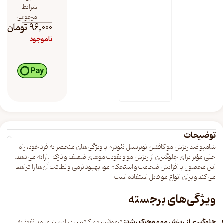
شرایط
مرجوعی
96,000
تومان
ناموجود
توضیحات
شامپو ضد ریزش مو کافئین نوتریسل نئودرم با ویژگی‌های منحصر به فرد خود، راه
حلی مؤثر برای جلوگیری از ریزش مو و تقویت موهای ضعیف و نازک .ارائه می‌دهد.
این محصول با افزایش ضخامت و استحکام مو، بهبود نرمی و لطافت آن‌ها را فراهم
می‌کند و برای انواع مو قابل استفاده است
ویژگی‌های برجسته
جلوگیری از ریزش مو و محرک رشد:
فرمولاسیون کافئین در این شامپو با نفوذ به