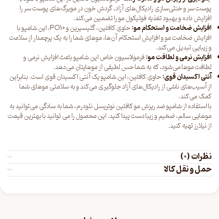
پوست سر و خنثی‌سازی رادیکال‌های آزاد، گردش خون در مویرگ‌های پوست سر را
افزایش داده و بهبود تغذیه فولیکول مو را تضمین می‌کند.
افزایش ضخامت و استحکام مو:
حاوی کافئین، گلیسیرین و PQ10، این شامپو با
افزایش ضخامت مو و افزایش استحکام آن‌ها، موهای شما را به یک پرچمدار از سلامت
و زیبایی تبدیل می‌کند.
افزایش نرمی و لطافت مو:
فرمولاسیون خاص این شامپو باعث افزایش نرمی و
لطافت موها می‌شود، که به شما حس لطیفی از موهایتان می‌دهد.
آنتی اکسیدان قوی:
حاوی کافئین، این شامپو یک آنتی اکسیدان قوی است. بنابراین
از آسیب‌های ناشی از رادیکال‌های آزاد جلوگیری می‌کند و به سلامتی موهای شما
کمک می‌کند.
با استفاده از شامپو ضد ریزش مو کافئین نوتریسل نئودرم، شما به سادگی می‌توانید به
موهایی سالم، ضخیم و زیبا دست پیدا کنید. این محصول را می توانید با بهترین قیمت
از
نیلارز
تهیه کنید.
نظرات (0)
حمل و نقل کالا