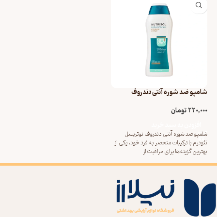
شامپو ضد شوره آنتی دندروف
نوتریسل نئودرم
220,000
تومان
افزودن به سبد خرید
شامپو ضد شوره آنتی دندروف نوتریسل
نئودرم با ترکیبات منحصر به فرد خود، یکی از
بهترین گزینه‌ها برای مراقبت از