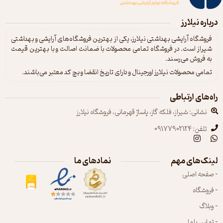
درباره نیلارز
فروشگاه آرایشی بهداشتی نیلارز، یکی از بهترین فروشگاه‌های آرایشی و بهداشتی
شیراز است. در فروشگاه تمامی محصولات با ضمانت اصالت و با بهترین قیمت
به فروش می‌رسند.
تمامی محصولات نیلارز اورجینال و دارای تاریخ انقضا و بچ کد معتبر می‌باشند.
راه‌های ارتباطی
نشانی: شیراز، فلکه گاز، پاساژ قهرمانی، فروشگاه نیلارز
تلفن: 09177902124
لینک‌های مهم
نمادهای ما
- صفحه اصلی
- فروشگاه
- وبلاگ
- تماس با ما