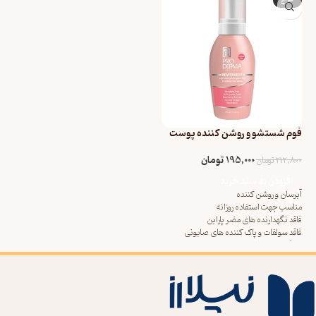
فوم شستشو و روشن کننده پوست
صورت پرودرما
195,000
تومان
212,800
تومان
افزودن به سبد خرید
آبرسان و روشن کننده
مناسب جهت استفاده روزانه
فاقد نگهدارنده های مضر پارابن
فاقد سولفات و پاک کننده های صابونی
جلوگیری از مسدود شدن منافذ پوست و بروز
جوش و آکنه
پاک نمودن آلودگی های سطحی پوست، مواد
آرایشی و حذف چربی ها