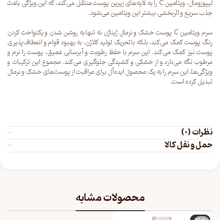
لیپوزومال، ویتامین C را به لایه‌های زیرین پوست منتقل می‌کند، که این ویژگی باعث
جذب سریع و اثربخشی بیشتر این ویتامین می‌شود.
سرم ویتامین C پوست خشک و نرمال ژیناژن نه تنها به روشن شدن و یکنواخت کردن
رنگ پوست کمک می‌کند، بلکه با تحریک تولید کلاژن، به بهبود قوام و انعطاف‌پذیری
پوست نیز کمک می‌کند. این سرم با حفظ رطوبت و آبرسانی عمیق، پوست را نرم و
مرطوب نگه می‌دارد و از خشکی و کشیدگی جلوگیری می‌کند. مجموع این ترکیبات و
ویژگی‌ها، این سرم را به یک محصول ایده‌آل برای مراقبت از پوست‌های خشک و نرمال
تبدیل کرده است.
نظرات (0)
حمل و نقل کالا
محصولات مشابه
حراج