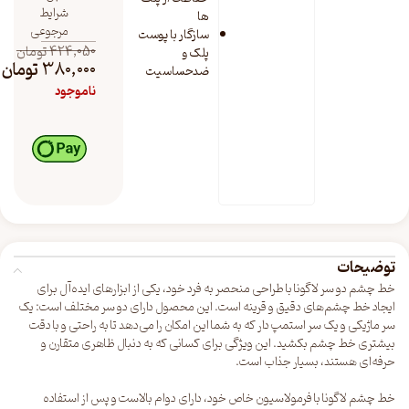
شرایط
ها
مرجوعی
سازگار با پوست
424,050
تومان
پلک و
380,000
تومان
ضدحساسیت
ناموجود
توضیحات
خط چشم دو سر لاگونا با طراحی منحصر به فرد خود، یکی از ابزارهای ایده‌آل برای
ایجاد خط چشم‌های دقیق و قرینه است. این محصول دارای دو سر مختلف است: یک
سر ماژیکی و یک سر استمپ دار که به شما این امکان را می‌دهد تا به راحتی و با دقت
بیشتری خط چشم بکشید. این ویژگی برای کسانی که به دنبال ظاهری متقارن و
حرفه‌ای هستند، بسیار جذاب است.
خط چشم لاگونا با فرمولاسیون خاص خود، دارای دوام بالاست و پس از استفاده