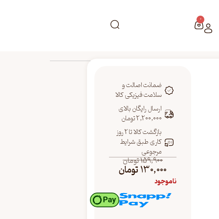
0
ضمانت اصالت و
سلامت فیزیکی کالا
ارسال رایگان بالای
2,200,000 تومان
بازگشت کالا تا 2 روز
کاری طبق شرایط
مرجوعی
159,900
تومان
130,000
تومان
ناموجود