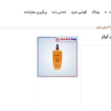
ه
وبلاگ
قوانین خرید
تماس با ما
پیگیری سفارشات