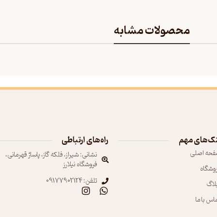
محصولات مشابه
ک‌های مهم
راه‌های ارتباطی
فحه اصلی
نشانی: شیراز، فلکه گاز، پاساژ قهرمانی،
فروشگاه نیلارز
روشگاه
تلفن: 09177902124
بلاگ
اس با ما