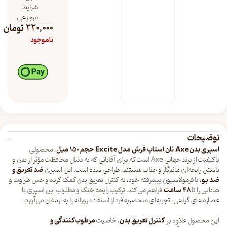
شرایط
مرجوعی
220,000
تومان
ناموجود
توضیحات
اسپری بدن Axe نان استاپ فرش مدل Excite حجم 150 میل
، محصولی
باکیفیت از برند جهانی Axe است که برای آقایانی که به دنبال محافظت مؤثر از بدن و
داشتن رایحه‌ای ماندگار و جذاب هستند، طراحی شده است. این اسپری
ضد تعریق و
ضد بو
، با فرمولاسیون پیشرفته خود، به کنترل تعریق بدن کمک کرده و حس طراوت و
شادابی را تا
۴۸ ساعت
فراهم می‌کند. ترکیب رایحه خنک و مطلوب این اسپری با
عصاره‌های گیاهی، تجربه‌ای منحصربه‌فرد از استفاده روزانه را به ارمغان می‌آورد.
این محصول علاوه بر
کنترل تعریق بدن
، خاصیت
مرطوب‌کنندگی و