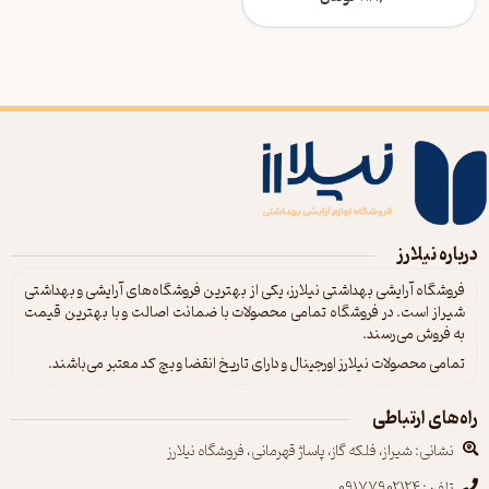
درباره نیلارز
فروشگاه آرایشی بهداشتی نیلارز، یکی از بهترین فروشگاه‌های آرایشی و بهداشتی
شیراز است. در فروشگاه تمامی محصولات با ضمانت اصالت و با بهترین قیمت
به فروش می‌رسند.
تمامی محصولات نیلارز اورجینال و دارای تاریخ انقضا و بچ کد معتبر می‌باشند.
راه‌های ارتباطی
نشانی: شیراز، فلکه گاز، پاساژ قهرمانی، فروشگاه نیلارز
تلفن: 09177902124