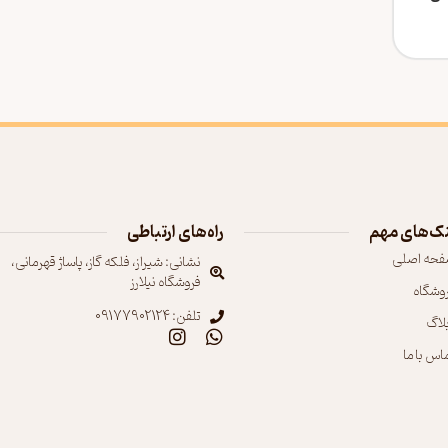
ک‌های مهم
راه‌های ارتباطی
فحه اصلی
نشانی: شیراز، فلکه گاز، پاساژ قهرمانی،
فروشگاه نیلارز
روشگاه
تلفن: 09177902124
بلاگ
اس با ما