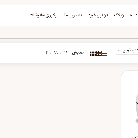
ه
وبلاگ
قوانین خرید
تماس با ما
پیگیری سفارشات
نمایش
12
18
24
ای