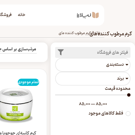
خانه
فروشگا
کرم مرطوب کننده مای
خانه
/
کرم مرطوب کننده مای
فیلتر های فروشگاه
دسته‎‌بندی
برند
اتمام موجودی
محدوده قیمت
85,000
—
85,000
فقط کالاهای موجود
کرم کاسه‌ای جوجوبا م