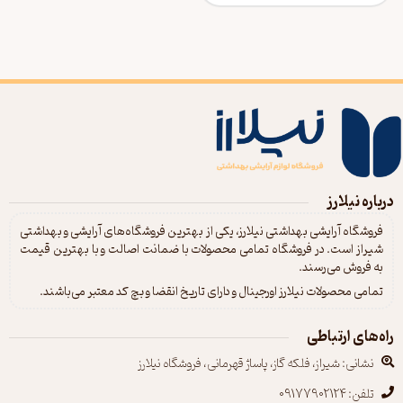
درباره نیلارز
فروشگاه آرایشی بهداشتی نیلارز، یکی از بهترین فروشگاه‌های آرایشی و بهداشتی
شیراز است. در فروشگاه تمامی محصولات با ضمانت اصالت و با بهترین قیمت
به فروش می‌رسند.
تمامی محصولات نیلارز اورجینال و دارای تاریخ انقضا و بچ کد معتبر می‌باشند.
راه‌های ارتباطی
نشانی: شیراز، فلکه گاز، پاساژ قهرمانی، فروشگاه نیلارز
تلفن: 09177902124