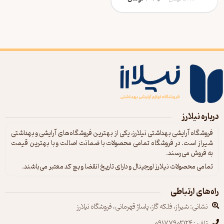
درباره نیلارز
فروشگاه آرایشی بهداشتی نیلارز، یکی از بهترین فروشگاه‌های آرایشی و بهداشتی
شیراز است. در فروشگاه تمامی محصولات با ضمانت اصالت و با بهترین قیمت
به فروش می‌رسند.
تمامی محصولات نیلارز اورجینال و دارای تاریخ انقضا و بچ کد معتبر می‌باشند.
راه‌های ارتباطی
نشانی: شیراز، فلکه گاز، پاساژ قهرمانی، فروشگاه نیلارز
تلفن: 09177902124