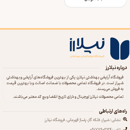
درباره نیلارز
فروشگاه آرایشی بهداشتی نیلارز، یکی از بهترین فروشگاه‌های آرایشی و بهداشتی
شیراز است. در فروشگاه تمامی محصولات با ضمانت اصالت و با بهترین قیمت
به فروش می‌رسند.
تمامی محصولات نیلارز اورجینال و دارای تاریخ انقضا و بچ کد معتبر می‌باشند.
راه‌های ارتباطی
نشانی: شیراز، فلکه گاز، پاساژ قهرمانی، فروشگاه نیلارز
تلفن: 09177902124