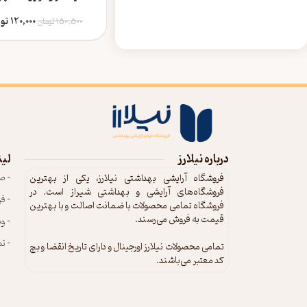
مختلط ژیناژن
120,000
تو
150,500
تومان
درباره نیلارز
لین
- ص
فروشگاه آرایشی بهداشتی نیلارز، یکی از بهترین
فروشگاه‌های آرایشی و بهداشتی شیراز است. در
- ف
فروشگاه تمامی محصولات با ضمانت اصالت و با بهترین
قیمت به فروش می‌رسند.
- و
- تم
تمامی محصولات نیلارز اورجینال و دارای تاریخ انقضا و بچ
کد معتبر می‌باشند.