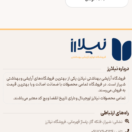
درباره نیلارز
فروشگاه آرایشی بهداشتی نیلارز، یکی از بهترین فروشگاه‌های آرایشی و بهداشتی
شیراز است. در فروشگاه تمامی محصولات با ضمانت اصالت و با بهترین قیمت
به فروش می‌رسند.
تمامی محصولات نیلارز اورجینال و دارای تاریخ انقضا و بچ کد معتبر می‌باشند.
راه‌های ارتباطی
نشانی: شیراز، فلکه گاز، پاساژ قهرمانی، فروشگاه نیلارز
تلفن: 09177902124