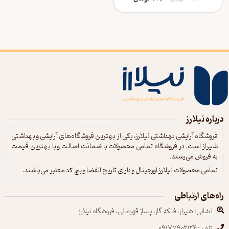
درباره نیلارز
فروشگاه آرایشی بهداشتی نیلارز، یکی از بهترین فروشگاه‌های آرایشی و بهداشتی
شیراز است. در فروشگاه تمامی محصولات با ضمانت اصالت و با بهترین قیمت
به فروش می‌رسند.
تمامی محصولات نیلارز اورجینال و دارای تاریخ انقضا و بچ کد معتبر می‌باشند.
راه‌های ارتباطی
نشانی: شیراز، فلکه گاز، پاساژ قهرمانی، فروشگاه نیلارز
تلفن: 09177902124