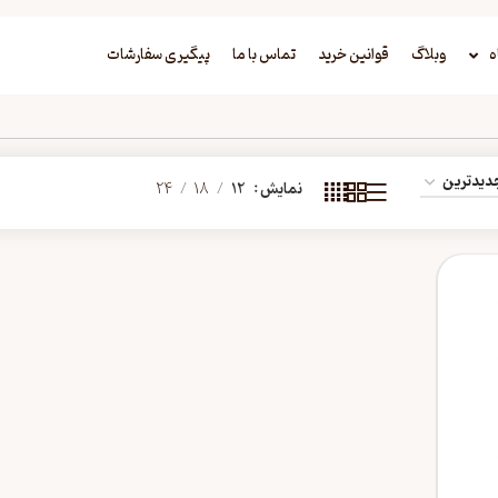
ه
وبلاگ
قوانین خرید
تماس با ما
پیگیری سفارشات
نمایش
12
18
24