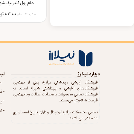
مام رول تندرلیف شو
103,000
تو
130,800
تومان
درباره نیلارز
لین
- ص
فروشگاه آرایشی بهداشتی نیلارز، یکی از بهترین
فروشگاه‌های آرایشی و بهداشتی شیراز است. در
- ف
فروشگاه تمامی محصولات با ضمانت اصالت و با بهترین
قیمت به فروش می‌رسند.
- و
- تم
تمامی محصولات نیلارز اورجینال و دارای تاریخ انقضا و بچ
کد معتبر می‌باشند.