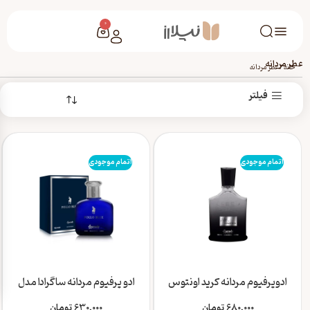
0
عطر مردانه
خانه
/
عطر مردانه
فیلتر
اتمام موجودی
اتمام موجودی
ادوپرفیوم مردانه کرید اونتوس
ادو پرفیوم مردانه ساگرادا مدل
ساگرادا 100 میل
پولو بولو pollo blue حجم 90
میل
680,000
تومان
630,000
تومان