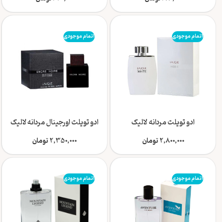
اتمام موجودی
اتمام موجودی
ادو تویلت مردانه لالیک
ادو تویلت اورجینال مردانه لالیک
سفید (Lalique White) حجم
Encre Noire حجم 100 میل
125 میل
2,800,000
تومان
2,350,000
تومان
اتمام موجودی
اتمام موجودی