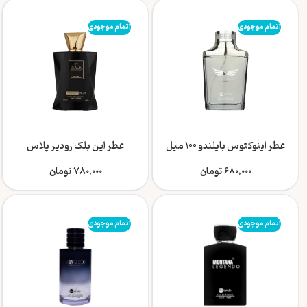
اتمام موجودی
اتمام موجودی
عطر اینوکتوس بایلندو 100 میل
عطر این بلک رودیر پلاس
680,000
تومان
780,000
تومان
اتمام موجودی
اتمام موجودی