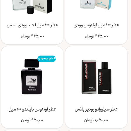
عطر 100 میل اونتوس وودی
عطر 100 میل لجند وودی سنس
سنس
445,000
تومان
445,000
تومان
اتمام موجودی
عطر سیلورادو رودیر پلاس
عطر اونتوس بایلندو 100 میل
1,050,000
تومان
950,000
تومان