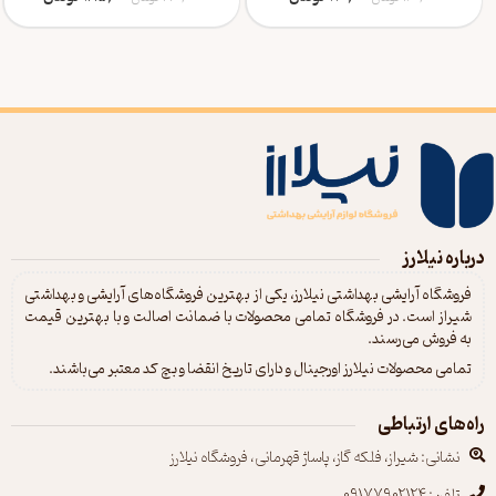
درباره نیلارز
فروشگاه آرایشی بهداشتی نیلارز، یکی از بهترین فروشگاه‌های آرایشی و بهداشتی
شیراز است. در فروشگاه تمامی محصولات با ضمانت اصالت و با بهترین قیمت
به فروش می‌رسند.
تمامی محصولات نیلارز اورجینال و دارای تاریخ انقضا و بچ کد معتبر می‌باشند.
راه‌های ارتباطی
نشانی: شیراز، فلکه گاز، پاساژ قهرمانی، فروشگاه نیلارز
تلفن: 09177902124