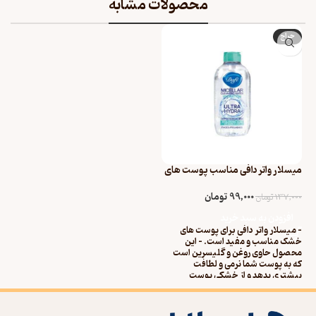
محصولات مشابه
حراج
میسلار واتر دافی مناسب پوست های
خشک تا نرمال حجم ۲۰۰ میل
99,000
تومان
137,000
تومان
افزودن به سبد خرید
- میسلار واتر دافی برای پوست های
خشک مناسب و مفید است. - این
محصول حاوی روغن و گلیسرین است
که به پوست شما نرمی و لطافت
بیشتری بدهد و از خشکی پوست
جلوگیری کند. - برای پوست چرب، بهتر
است از یک محصول پاک کننده برای
پوست چرب استفاده کنید. - استفاده از