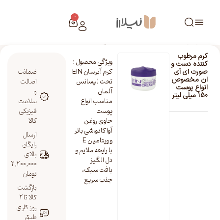
0
خانه
/
فروشگاه نیلارز
/
کرم مرطوب کننده دست و صورت ای آی ان مخصوص انواع پوست 150 میلی لیتر
کرم مرطوب
ویژگی محصول :
کننده دست و
کرم آبرسان EIN
ضمانت
صورت ای آی
ان مخصوص
تحت لیسانس
اصالت
انواع پوست
آلمان
و
150 میلی لیتر
مناسب انواع
سلامت
پوست
فیزیکی
حاوی روغن
کالا
آواکادو،شی باتر
ارسال
و ویتامین E
رایگان
با رایحه ملایم و
بالای
دل انگیز
2,200,000
بافت سبک،
تومان
جذب سریع
بازگشت
کالا تا 2
روز کاری
طبق