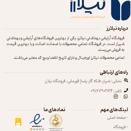
میسلار دافی بسیار آسان است و برای
پاک کردن آرایش چشم، بهتر است از یک
پنبه تمیز برای هر چشم استفاده کنید.
درباره نیلارز
فروشگاه آرایشی بهداشتی نیلارز، یکی از بهترین فروشگاه‌های آرایشی و بهداشتی
شیراز است. در فروشگاه تمامی محصولات با ضمانت اصالت و با بهترین قیمت
به فروش می‌رسند.
تمامی محصولات نیلارز اورجینال و دارای تاریخ انقضا و بچ کد معتبر می‌باشند.
راه‌های ارتباطی
نشانی: شیراز، فلکه گاز، پاساژ قهرمانی، فروشگاه نیلارز
تلفن: 09177902124
لینک‌های مهم
نمادهای ما
- صفحه اصلی
- فروشگاه