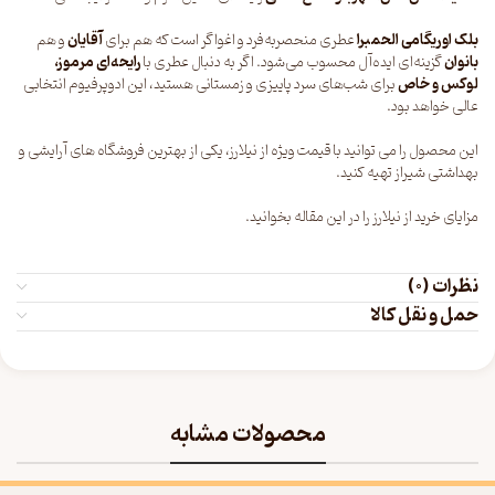
بلک اوریگامی الحمبرا
عطری منحصربه‌فرد و اغواگر است که هم برای
آقایان
و هم
بانوان
گزینه‌ای ایده‌آل محسوب می‌شود. اگر به دنبال عطری با
رایحه‌ای مرموز،
لوکس و خاص
برای شب‌های سرد پاییزی و زمستانی هستید، این ادوپرفیوم انتخابی
عالی خواهد بود.
این محصول را می توانید با قیمت ویژه از
نیلارز
، یکی از بهترین فروشگاه های
آرایشی و
بهداشتی شیراز
تهیه کنید.
مزایای خرید از نیلارز را در
این مقاله
بخوانید.
نظرات (0)
حمل و نقل کالا
محصولات مشابه