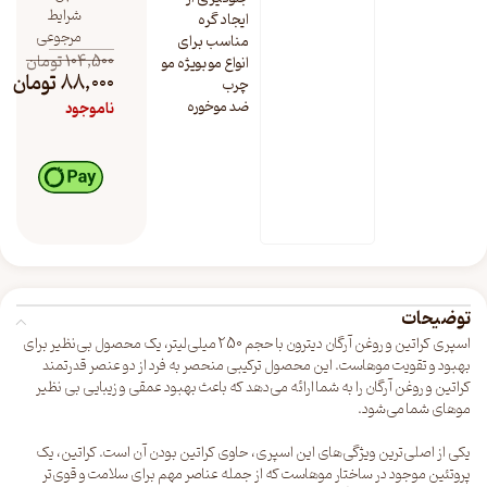
شرایط
ایجاد گره
مرجوعی
مناسب برای
104,500
تومان
انواع مو بویژه مو
88,000
تومان
چرب
ضد موخوره
ناموجود
توضیحات
اسپری کراتین و روغن آرگان دیترون با حجم 250 میلی‌لیتر، یک محصول بی‌نظیر برای
بهبود و تقویت موهاست. این محصول ترکیبی منحصر به فرد از دو عنصر قدرتمند
کراتین و روغن آرگان را به شما ارائه می‌دهد که باعث بهبود عمقی و زیبایی بی نظیر
موهای شما می‌شود.
یکی از اصلی‌ترین ویژگی‌های این اسپری، حاوی کراتین بودن آن است. کراتین، یک
پروتئین موجود در ساختار موهاست که از جمله عناصر مهم برای سلامت و قوی‌تر