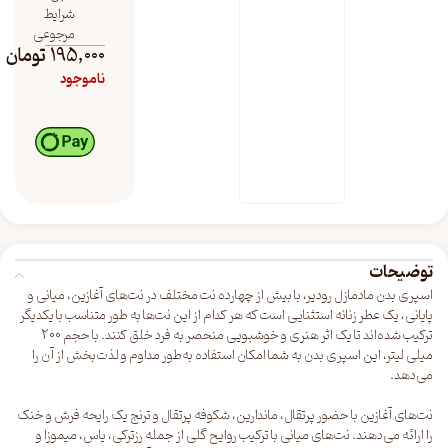
شرایط
مرجوعی
195,000
تومان
ناموجود
توضیحات
اسپری بدن مادمازل رودیر، با بیش از چهارده نت مختلف در نت‌های آغازین، میانی و
پایانی، یک عطر زنانه استثنایی است که هر کدام از این نت‌ها به طور متناسب با یکدیگر
ترکیب شده‌اند تا یک اثر هنری و خوشبویی منحصر به فرد خلق کنند. با حجم 200
میلی لیتر، این اسپری بدن به شما امکان استفاده به‌طور مداوم و لذت‌بخش از آن را
می‌دهد.
نت‌های آغازین با حضور پرتقال، ماندارین، شکوفه پرتقال و ترنج یک رایحه فرش و خنک
را ارائه می‌دهند. نت‌های میانی با ترکیب روایح گلی از جمله رزترکی، یاس، میموزا و