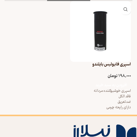
اسپری فابولیس بایلندو
198,000
تومان
افزودن به سبد خرید
اسپری خوشبوکننده مردانه
فاقد الکل
ضدتعریق
دارای رایحه چرمی