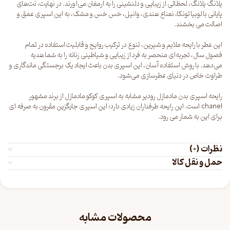
یلانگ یلانگ، لحظاتی از زیبایی و دلنشینی را به ارمغان می‌آورند. در نهایت، نت‌های
پایانی با لوبیا تونکا، نعناع هندی، وانیل، خس خس و مشک، به این اسپری عمق و
اصالت می بخشند.
این عطر با رایحه ملایم و شیرین، تنوع در ترکیب روایح و قابلیت استفاده در تمام
فصول سال، تجربه‌ای منحصر به فرد از زیبایی و شیاطینی زنانه را به شما هدیه
می‌دهد. با روش استفاده آسان، این اسپری بدن باعث ایجاد یک برجستگی ماندگاری و
طراوت خاص در دنیای عطرسازی می‌شود.
رایحه اسپری بدن مادمازل رودیر مشابه به اسپری کوکو مادمازل از برند مشهور
chanel است. این رایحه طرفداران زیادی دارد؛ این اسپری جایگزین مقرون به صرفه ای
برای این به شمار می رود.
نظرات (0)
حمل و نقل کالا
محصولات مشابه