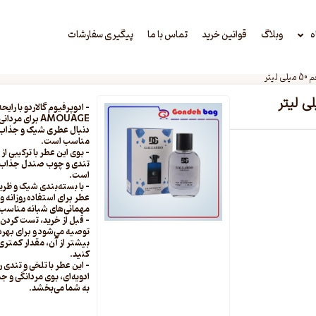
ه
وبلاگ
قوانین خرید
تماس با ما
پیگیری سفارشات
– ادوپرفیوم گالاردو با رایحه
AMOUAGE برای مردا
دنبال عطری شیک و جذاب
مناسب است.
– بوی این عطر با ترکیبی از
تندی و چوب صندل جذاب
است.
– با بسته‌بندی شیک و ظری
عطر برای استفاده روزانه و
مهمانی‌های شبانه مناسب
– قبل از خرید، تست کردن
توصیه می‌شود و برای بهره
بیشتر از آن، مقدار کمتری
کنید.
– این عطر با تلخی و تندی ر
ادویه‌ای، بوی مردانگی و جذ
به شما می‌بخشد.