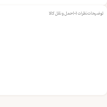
توضیحات
نظرات (0)
حمل و نقل کالا