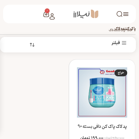
0
پاک کننده لاک
خانه
/
پاک کننده لاک
فیلتر
حراج
پد لاک پاک کن دافی بسته 90
عددی
199,000
تومان
250,000
تومان