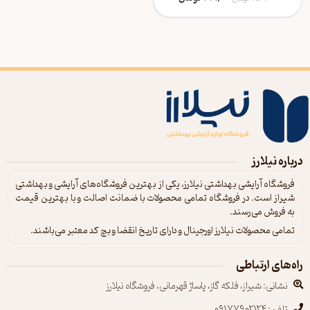
درباره نیلارز
فروشگاه آرایشی بهداشتی نیلارز، یکی از بهترین فروشگاه‌های آرایشی و بهداشتی
شیراز است. در فروشگاه تمامی محصولات با ضمانت اصالت و با بهترین قیمت
به فروش می‌رسند.
تمامی محصولات نیلارز اورجینال و دارای تاریخ انقضا و بچ کد معتبر می‌باشند.
راه‌های ارتباطی
نشانی: شیراز، فلکه گاز، پاساژ قهرمانی، فروشگاه نیلارز
تلفن: 09177902124