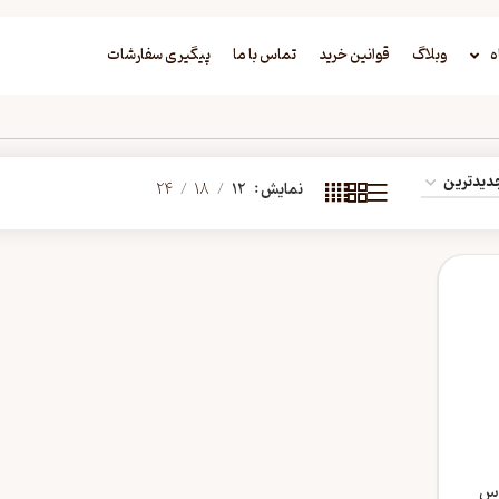
ه
وبلاگ
قوانین خرید
تماس با ما
پیگیری سفارشات
نمایش
12
18
24
اس