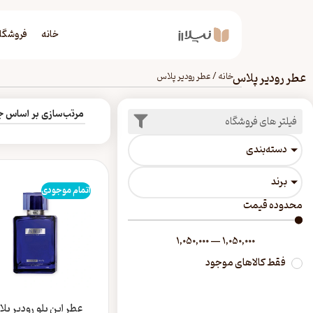
خانه
فروشگا
عطر رودیر پلاس
خانه
/
عطر رودیر پلاس
فیلتر های فروشگاه
دسته‎‌بندی
برند
اتمام موجودی
محدوده قیمت
1,050,000
—
1,050,000
فقط کالاهای موجود
عطر این بلو رودیر پل