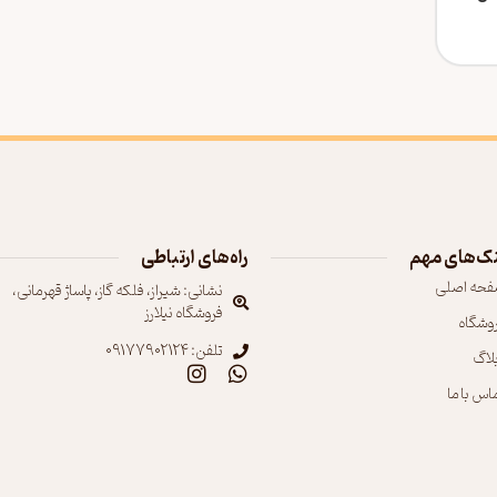
ک‌های مهم
راه‌های ارتباطی
فحه اصلی
نشانی: شیراز، فلکه گاز، پاساژ قهرمانی،
فروشگاه نیلارز
روشگاه
تلفن: 09177902124
بلاگ
اس با ما