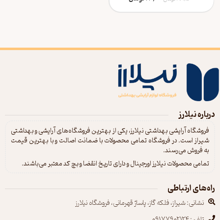
درباره نیلارز
فروشگاه آرایشی بهداشتی نیلارز، یکی از بهترین فروشگاه‌های آرایشی و بهداشتی
شیراز است. در فروشگاه تمامی محصولات با ضمانت اصالت و با بهترین قیمت
به فروش می‌رسند.
تمامی محصولات نیلارز اورجینال و دارای تاریخ انقضا و بچ کد معتبر می‌باشند.
راه‌های ارتباطی
نشانی: شیراز، فلکه گاز، پاساژ قهرمانی، فروشگاه نیلارز
تلفن: 09177902124