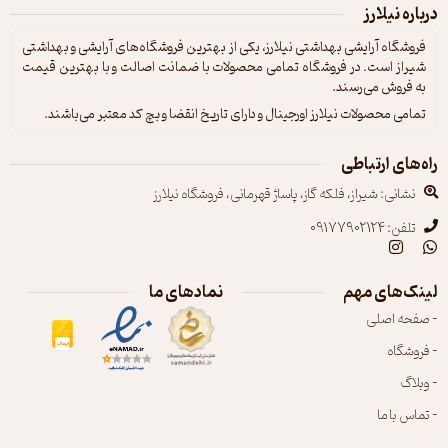
درباره نیلارز
فروشگاه آرایشی بهداشتی نیلارز، یکی از بهترین فروشگاه‌های آرایشی و بهداشتی
شیراز است. در فروشگاه تمامی محصولات با ضمانت اصالت و با بهترین قیمت
به فروش می‌رسند.
تمامی محصولات نیلارز اورجینال و دارای تاریخ انقضا و بچ کد معتبر می‌باشند.
راه‌های ارتباطی
نشانی: شیراز، فلکه گاز، پاساژ قهرمانی، فروشگاه نیلارز
تلفن: 09177902124
لینک‌های مهم
نمادهای ما
- صفحه اصلی
- فروشگاه
- وبلاگ
- تماس با ما