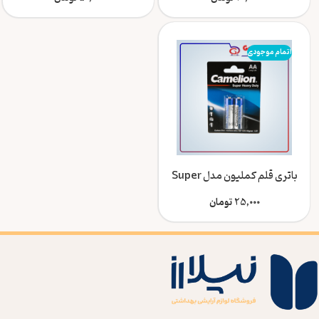
اتمام موجودی
باتری قلم کملیون مدل Super
Heavy Duty بسته 2 عددی
25,000
تومان