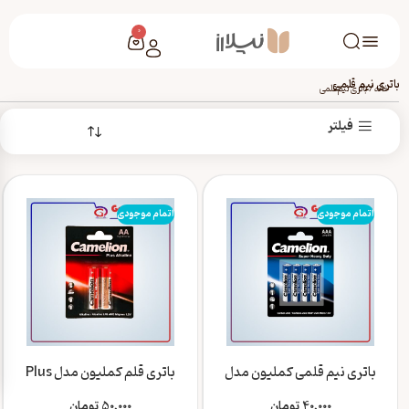
0
باتری نیم قلمی
خانه
/
باتری نیم قلمی
فیلتر
اتمام موجودی
اتمام موجودی
باتری نیم قلمی کملیون مدل
باتری قلم کملیون مدل Plus
Super Heavy Duty بسته 4
Alkaline بسته 2 عددی
عددی
40,000
تومان
50,000
تومان