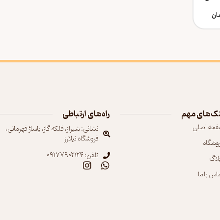
azzaro wanted حجم 200
ان
ک‌های مهم
راه‌های ارتباطی
فحه اصلی
نشانی: شیراز، فلکه گاز، پاساژ قهرمانی،
فروشگاه نیلارز
روشگاه
تلفن: 09177902124
بلاگ
اس با ما