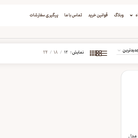
ه
وبلاگ
قوانین خرید
تماس با ما
پیگیری سفارشات
نمایش
12
18
24
اسپری مردانه اکو Ecco مدل