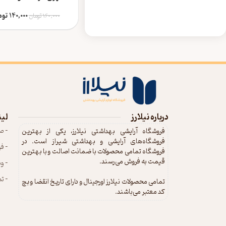
میل
140,000
توم
160,000
تومان
درباره نیلارز
لین
- ص
فروشگاه آرایشی بهداشتی نیلارز، یکی از بهترین
فروشگاه‌های آرایشی و بهداشتی شیراز است. در
- ف
فروشگاه تمامی محصولات با ضمانت اصالت و با بهترین
قیمت به فروش می‌رسند.
- و
- تم
تمامی محصولات نیلارز اورجینال و دارای تاریخ انقضا و بچ
کد معتبر می‌باشند.