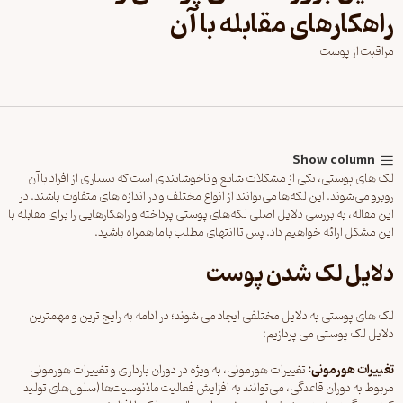
راهکارهای مقابله با آن
مراقبت از پوست
Show column
لک های پوستی، یکی از مشکلات شایع و ناخوشایندی است که بسیاری از افراد با آن
روبرو می‌شوند. این لکه‌ها می‌توانند از انواع مختلف و در اندازه های متفاوت باشند. در
این مقاله، به بررسی دلایل اصلی لکه‌های پوستی پرداخته و راهکارهایی را برای مقابله با
این مشکل ارائه خواهیم داد. پس تا انتهای مطلب با
ما
همراه باشید.
دلایل لک شدن پوست
لک های پوستی به دلایل مختلفی ایجاد می شوند؛ در ادامه به رایج ترین و مهمترین
دلایل لک پوستی می پردازیم:
تغییرات هورمونی
:
تغییرات هورمونی، به ویژه در دوران بارداری و تغییرات هورمونی
مربوط به دوران قاعدگی، می‌توانند به افزایش فعالیت ملانوسیت‌ها (سلول‌های تولید