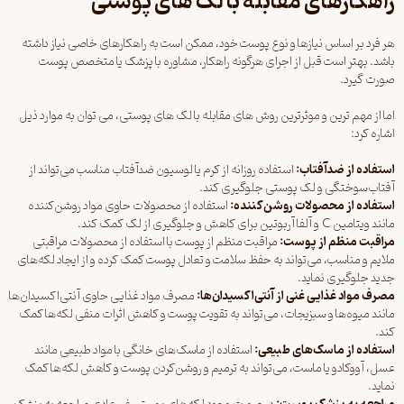
راهکارهای مقابله با لک های پوستی
هر فرد بر اساس نیازها و نوع پوست خود، ممکن است به راهکارهای خاصی نیاز داشته
باشد. بهتر است قبل از اجرای هرگونه راهکار، مشاوره با پزشک یا متخصص پوست
صورت گیرد.
اما از مهم ترین و موثرترین روش های مقابله با لک های پوستی، می توان به موارد ذیل
اشاره کرد:
استفاده از ضدآفتاب
:
استفاده روزانه از کرم یا لوسیون ضدآفتاب مناسب می‌تواند از
آفتاب‌سوختگی و لک پوستی جلوگیری کند.
استفاده از محصولات روشن‌کننده
:
استفاده از محصولات حاوی مواد روشن‌کننده
مانند ویتامین C و آلفا آربوتین برای کاهش و جلوگیری از لک کمک کند.
مراقبت منظم از پوست
:
مراقبت منظم از پوست با استفاده از محصولات مراقبتی
ملایم و مناسب، می‌تواند به حفظ سلامت و تعادل پوست کمک کرده و از ایجاد لکه‌های
جدید جلوگیری نماید.
مصرف مواد غذایی غنی از آنتی‌اکسیدان‌ها
:
مصرف مواد غذایی حاوی آنتی‌اکسیدان‌ها
مانند میوه‌ها و سبزیجات، می‌تواند به تقویت پوست و کاهش اثرات منفی لکه‌ها کمک
کند.
استفاده از ماسک‌های طبیعی
:
استفاده از ماسک‌های خانگی با مواد طبیعی مانند
عسل، آووکادو یا ماست، می‌تواند به ترمیم و روشن‌کردن پوست و کاهش لکه‌ها کمک
نماید.